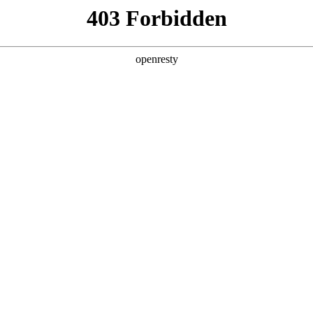
产品及服务
行业解决方案
合作伙伴
投资者关系